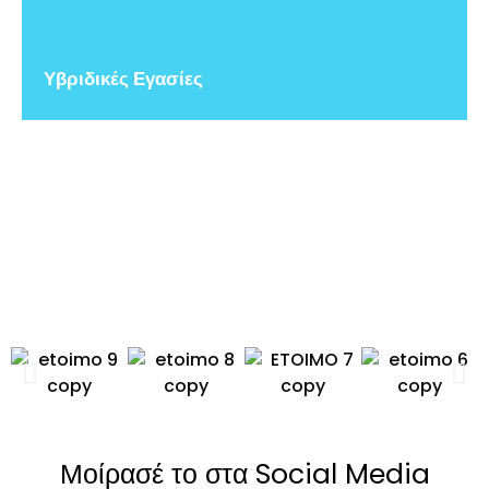
Υβριδικές Εγασίες
Μοίρασέ το στα Social Media