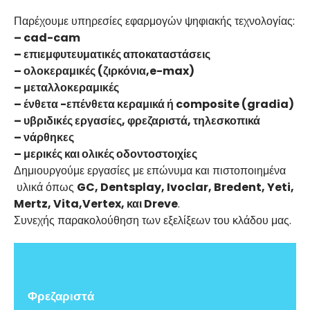
Παρέχουμε υπηρεσίες εφαρμογών ψηφιακής τεχνολογίας:
– cad-cam
– επιεμφυτευματικές αποκαταστάσεις
– ολοκεραμικές (ζιρκόνια,e-max)
– μεταλλοκεραμικές
– ένθετα -επένθετα κεραμικά ή composite (gradia)
– υβριδικές εργασίες,
φρεζαριστά,
τηλεσκοπικά
– νάρθηκες
– μερικές και ολικές οδοντοστοιχίες
Δημιουργούμε εργασίες με επώνυμα και πιστοποιημένα
υλικά όπως
GC, Dentsplay, Ivoclar, Bredent, Yeti,
Mertz, Vita,Vertex, και Dreve
.
Συνεχής παρακολούθηση των εξελίξεων του κλάδου μας.
Φρεζαριστά